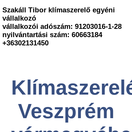
Szakáll Tibor klímaszerelő egyéni
vállalkozó
vállalkozói adószám: 91203016-1-28
nyilvántartási szám: 60663184
+36302131450
Klímaszerel
Veszprém